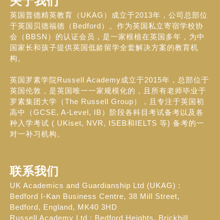
关于我们
英国普德精英教育（UKAG）成立于2013年，公司总部位
于英国贝德福德（Bedford）。作为英国私立寄宿学校协
会（BBSN）的认证会员，是一家根植在英国多年，为中
国家长和孩子提供英国低龄留学全套解决方案的教育机
构。
英国罗素学院Russell Academy成立于2015年，总部位于
英国伦敦，是英国唯一一家规模化的，且所有老师毕业于
罗素集团大学（The Russell Group），且专注于英国初
高中（GCSE, A-Level, IB）阶段各科目考试备考以及各
种入学考试 ( UKiset, NVR, ISEB和IELTS 等) 备考的一
对一补习机构。
联系我们
UK Academics and Guardianship Ltd (UKAG) :
Bedford I-Kan Business Centre, 38 Mill Street,
Bedford, England, MK40 3HD
Russell Academy Ltd : Bedford Heights, Brickhill