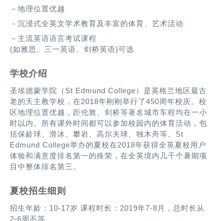
－地理位置优越
－沉浸式全英文学术教育及丰富的体育、艺术活动
－主流英语语言考试课程
(如雅思、三一英语、剑桥英语)可选
学校介绍
圣埃德蒙学院（St Edmund College）是英格兰地区最古
老的天主教学校，在2018年刚刚举行了450周年校庆。校
区地理位置优越，距伦敦、剑桥等著名城市车程均在一小
时以内。所有课外时间都可以参加校园内的体育活动，包
括保龄球、滑冰、攀岩、高尔夫球、独木舟等。St
Edmund College举办的夏校在2018年获得全英夏校用户
体验和满意度排名第一的殊荣，在全英境内几千个暑期项
目中整体排名第三。
夏校招生细则
招生年龄：10-17岁 课程时长：2019年7-8月，总时长从
2-6周不等。