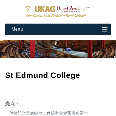
Menu
St Edmund College
亮点：
－传统私立贵族学校，夏校质量全英排名第一