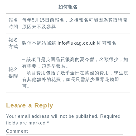
如何報名
報名
每年5月15日前報名，之後報名可能因為簽證時間
時間
原因來不及參與
報名
致信本網站郵箱
info@ukag.co.uk
即可報名
方式
– 該項目是英國品質很高的夏令營，名額很少，如
有需要，須盡早報名。
報名
– 項目費用包括了幾乎全部在英國的費用，學生沒
提醒
有其他額外的花費，家長只需給少量零花錢即
可。
Leave a Reply
Your email address will not be published.
Required
fields are marked
*
Comment