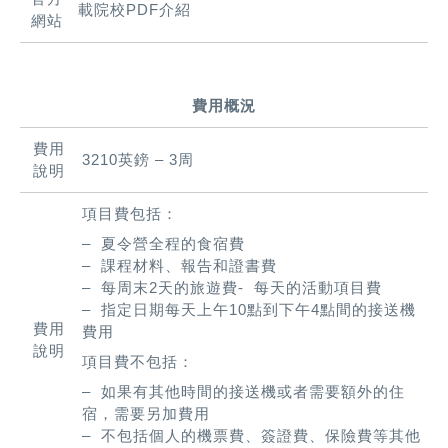
載院校PDF介紹
網站
費用概況
費用
3210英鎊 – 3周
說明
項目費包括：
– 夏令營全程的食宿費
– 課程材料、報告和證書費
– 每周末2天的旅遊費- 每天的活動項目費
– 指定日期每天上午10點到下午4點間的接送機
費用
費用
說明
項目費不包括：
– 如果有其他時間的接送機或者需要額外的住
宿，需要另加費用
– 不包括個人的機票費、簽證費、保險費等其他