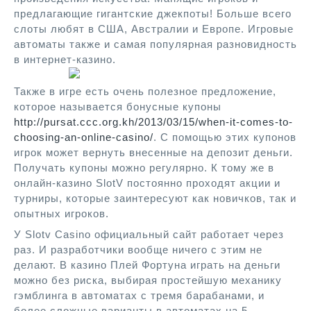
предлагающие гигантские джекпоты! Больше всего
слоты любят в США, Австралии и Европе. Игровые
автоматы также и самая популярная разновидность
в интернет-казино.
Также в игре есть очень полезное предложение,
которое называется бонусные купоны
http://pursat.ccc.org.kh/2013/03/15/when-it-comes-to-
choosing-an-online-casino/
. С помощью этих купонов
игрок может вернуть внесенные на депозит деньги.
Получать купоны можно регулярно. К тому же в
онлайн-казино SlotV постоянно проходят акции и
турниры, которые заинтересуют как новичков, так и
опытных игроков.
У Slotv Casino официальный сайт работает через
раз. И разработчики вообще ничего с этим не
делают. В казино Плей Фортуна играть на деньги
можно без риска, выбирая простейшую механику
гэмблинга в автоматах с тремя барабанами, и
более сложные варианты в автоматах на 5