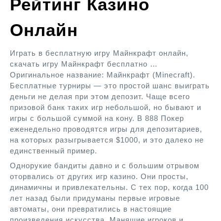
Рейтинг Казино
Онлайн
Играть в бесплатную игру Майнкрафт онлайн,
скачать игру Майнкрафт бесплатно …
Оригинальное название: Майнкрафт (Minecraft).
Бесплатные турниры — это простой шанс выиграть
деньги не делая при этом депозит. Чаще всего
призовой банк таких игр небольшой, но бывают и
игры с большой суммой на кону. В 888 Покер
еженедельно проводятся игры для депозитариев,
на которых разыгрывается $1000, и это далеко не
единственный пример.
Однорукие бандиты давно и с большим отрывом
оторвались от других игр казино. Они просты,
динамичны и привлекательны. С тех пор, когда 100
лет назад были придуманы первые игровые
автоматы, они превратились в настоящие
произведения искусства. Манящие игроков и