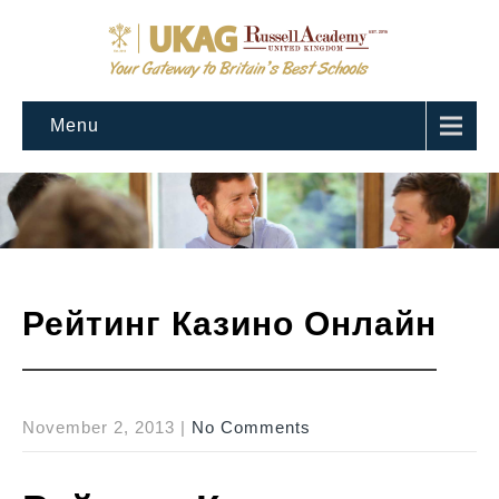
Menu
Рейтинг Казино Онлайн
November 2, 2013
|
No Comments