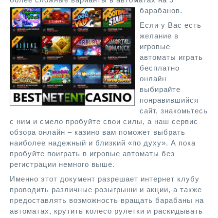
барабанов.
Если у Вас есть
желание в
игровые
автоматы играть
бесплатно
онлайн
выбирайте
понравившийся
сайт, знакомьтесь
с ним и смело пробуйте свои силы, а наш сервис
обзора онлайн – казино вам поможет выбрать
наиболее надежный и близкий «по духу». А пока
пробуйте поиграть в игровые автоматы без
регистрации немного выше.
Именно этот документ разрешает интернет клубу
проводить различные розыгрыши и акции, а также
предоставлять возможность вращать барабаны на
автоматах, крутить колесо рулетки и раскидывать