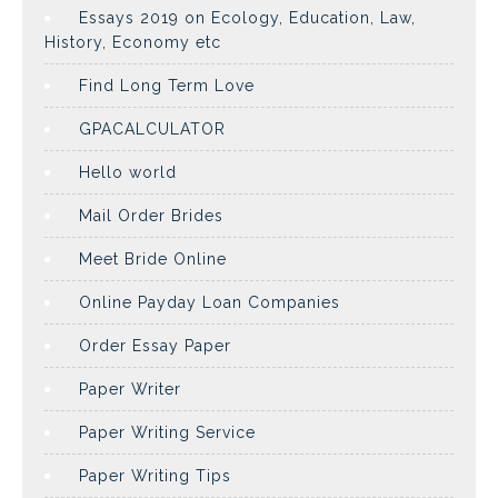
Essays 2019 on Ecology, Education, Law,
History, Economy etc
Find Long Term Love
GPACALCULATOR
Hello world
Mail Order Brides
Meet Bride Online
Online Payday Loan Companies
Order Essay Paper
Paper Writer
Paper Writing Service
Paper Writing Tips