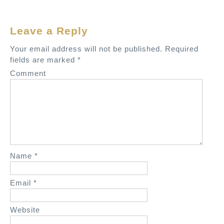
s
t
Leave a Reply
n
a
Your email address will not be published.
Required
v
fields are marked
*
i
Comment
g
a
t
i
o
n
Name
*
Email
*
Website