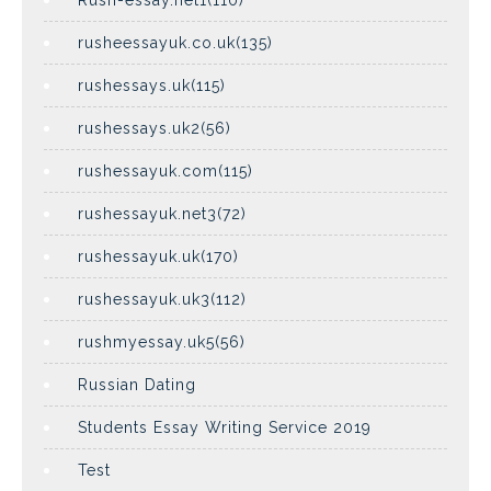
Rush-essay.net1(110)
rusheessayuk.co.uk(135)
rushessays.uk(115)
rushessays.uk2(56)
rushessayuk.com(115)
rushessayuk.net3(72)
rushessayuk.uk(170)
rushessayuk.uk3(112)
rushmyessay.uk5(56)
Russian Dating
Students Essay Writing Service 2019
Test