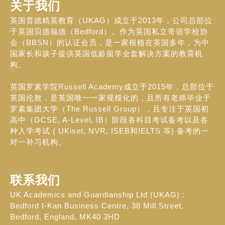
关于我们
英国普德精英教育（UKAG）成立于2013年，公司总部位
于英国贝德福德（Bedford）。作为英国私立寄宿学校协
会（BBSN）的认证会员，是一家根植在英国多年，为中
国家长和孩子提供英国低龄留学全套解决方案的教育机
构。
英国罗素学院Russell Academy成立于2015年，总部位于
英国伦敦，是英国唯一一家规模化的，且所有老师毕业于
罗素集团大学（The Russell Group），且专注于英国初
高中（GCSE, A-Level, IB）阶段各科目考试备考以及各
种入学考试 ( UKiset, NVR, ISEB和IELTS 等) 备考的一
对一补习机构。
联系我们
UK Academics and Guardianship Ltd (UKAG) :
Bedford I-Kan Business Centre, 38 Mill Street,
Bedford, England, MK40 3HD