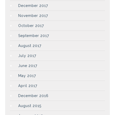
December 2017
November 2017
October 2017
September 2017
August 2017
July 2017
June 2017
May 2017
April 2017
December 2016
August 2015