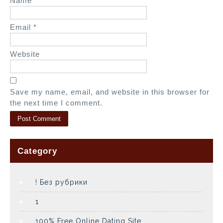
Name
*
Email
*
Website
Save my name, email, and website in this browser for
the next time I comment.
Category
! Без рубрики
1
100% Free Online Dating Site